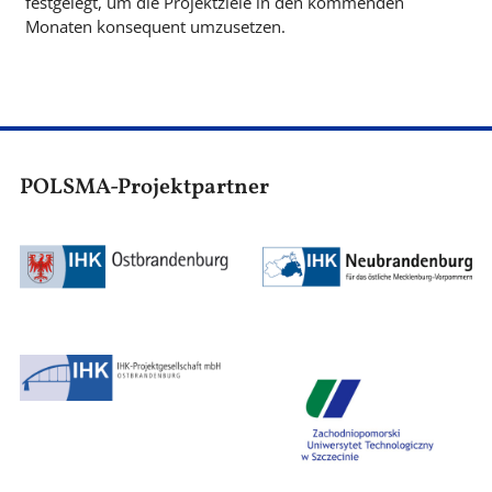
festgelegt, um die Projektziele in den kommenden
Monaten konsequent umzusetzen.
POLSMA-Projektpartner
Bild
Bild
Bild
Bild