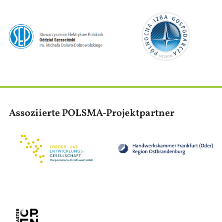
Bild
Bild
Assoziierte POLSMA-Projektpartner
Bild
Bild
Bild