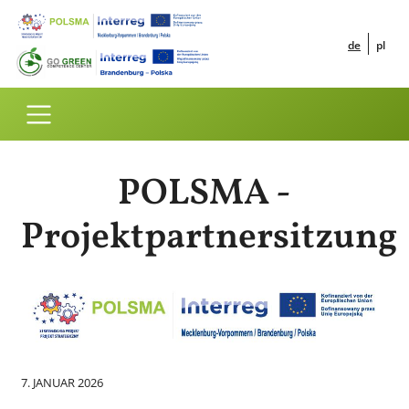
Direkt zum Inhalt
POLSMA -
Projektpartnersitzung
Bild
7. JANUAR 2026