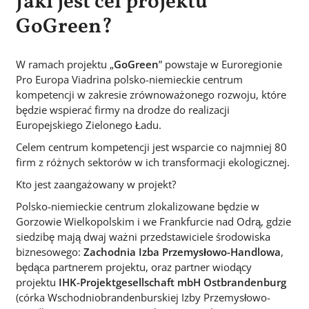
Jaki jest cel projektu
GoGreen?
W ramach projektu „
GoGreen
” powstaje w Euroregionie
Pro Europa Viadrina polsko-niemieckie centrum
kompetencji w zakresie zrównoważonego rozwoju, które
będzie wspierać firmy na drodze do realizacji
Europejskiego Zielonego Ładu.
Celem centrum kompetencji jest wsparcie co najmniej 80
firm z różnych sektorów w ich transformacji ekologicznej.
Kto jest zaangażowany w projekt?
Polsko-niemieckie centrum zlokalizowane będzie w
Gorzowie Wielkopolskim i we Frankfurcie nad Odrą, gdzie
siedzibę mają dwaj ważni przedstawiciele środowiska
biznesowego:
Zachodnia Izba Przemysłowo-Handlowa
,
będąca partnerem projektu, oraz partner wiodący
projektu
IHK-Projektgesellschaft mbH Ostbrandenburg
(córka Wschodniobrandenburskiej Izby Przemysłowo-