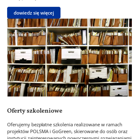
dowiedz się więcej
Obraz
Oferty szkoleniowe
Oferujemy bezpłatne szkolenia realizowane w ramach
projektów POLSMA i GoGreen, skierowane do osób oraz
instytucji zainteresowanych nowoczesnymi rozwiązaniami