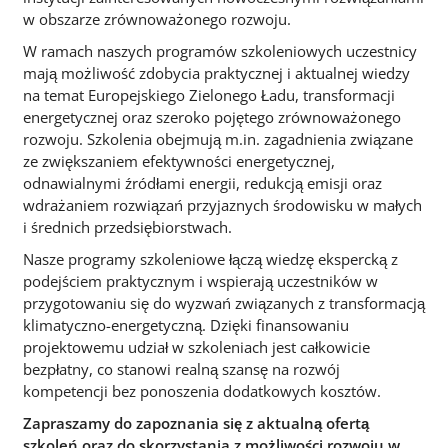
w obszarze zrównoważonego rozwoju.
W ramach naszych programów szkoleniowych uczestnicy
mają możliwość zdobycia praktycznej i aktualnej wiedzy
na temat Europejskiego Zielonego Ładu, transformacji
energetycznej oraz szeroko pojętego zrównoważonego
rozwoju. Szkolenia obejmują m.in. zagadnienia związane
ze zwiększaniem efektywności energetycznej,
odnawialnymi źródłami energii, redukcją emisji oraz
wdrażaniem rozwiązań przyjaznych środowisku w małych
i średnich przedsiębiorstwach.
Nasze programy szkoleniowe łączą wiedzę ekspercką z
podejściem praktycznym i wspierają uczestników w
przygotowaniu się do wyzwań związanych z transformacją
klimatyczno-energetyczną. Dzięki finansowaniu
projektowemu udział w szkoleniach jest całkowicie
bezpłatny, co stanowi realną szansę na rozwój
kompetencji bez ponoszenia dodatkowych kosztów.
Zapraszamy do zapoznania się z aktualną ofertą
szkoleń oraz do skorzystania z możliwości rozwoju w