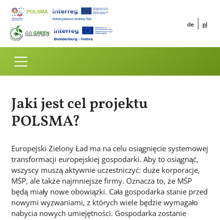
Przejdź do treści
Jaki jest cel projektu
Startseite
POLSMA?
Europejski Zielony Ład ma na celu osiągnięcie systemowej
transformacji europejskiej gospodarki. Aby to osiągnąć,
wszyscy muszą aktywnie uczestniczyć: duże korporacje,
MŚP, ale także najmniejsze firmy. Oznacza to, że MŚP
będą miały nowe obowiązki. Cała gospodarka stanie przed
nowymi wyzwaniami, z których wiele będzie wymagało
nabycia nowych umiejętności. Gospodarka zostanie