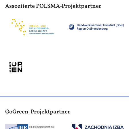
Assoziierte POLSMA-Projektpartner
Obraz
Obraz
Obraz
GoGreen-Projektpartner
Obraz
Obraz