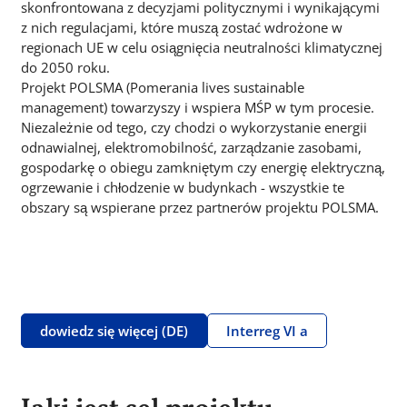
skonfrontowana z decyzjami politycznymi i wynikającymi
z nich regulacjami, które muszą zostać wdrożone w
regionach UE w celu osiągnięcia neutralności klimatycznej
do 2050 roku.
Projekt POLSMA (Pomerania lives sustainable
management) towarzyszy i wspiera MŚP w tym procesie.
Niezależnie od tego, czy chodzi o wykorzystanie energii
odnawialnej, elektromobilność, zarządzanie zasobami,
gospodarkę o obiegu zamkniętym czy energię elektryczną,
ogrzewanie i chłodzenie w budynkach - wszystkie te
obszary są wspierane przez partnerów projektu POLSMA.
dowiedz się więcej (DE)
Interreg VI a