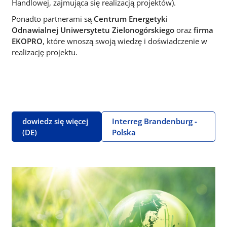
Handlowej, zajmująca się realizacją projektów).
Ponadto partnerami są
Centrum Energetyki
Odnawialnej Uniwersytetu Zielonogórskiego
oraz
firma
EKOPRO
, które wnoszą swoją wiedzę i doświadczenie w
realizację projektu.
dowiedz się więcej
Interreg Brandenburg -
(DE)
Polska
Obraz