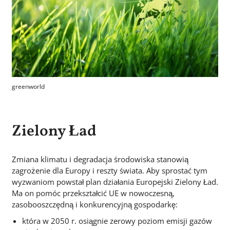
greenworld
Zielony Ład
Zmiana klimatu i degradacja środowiska stanowią
zagrożenie dla Europy i reszty świata. Aby sprostać tym
wyzwaniom powstał plan działania Europejski Zielony Ład.
Ma on pomóc przekształcić UE w nowoczesną,
zasobooszczędną i konkurencyjną gospodarkę:
która w 2050 r. osiągnie zerowy poziom emisji gazów