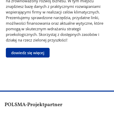
na zrównoważony rozwój biznesu. W tym miejscu
znajdziesz bazę danych z praktycznymi rozwiązaniami
wspierającymi firmy w realizacji celów klimatycznych.
Prezentujemy sprawdzone narzędzia, przydatne linki,
możliwości finansowania oraz aktualne wytyczne, które
pomogą w skutecznym wdrażaniu strategii
proekologicznych. Skorzystaj z dostępnych zasobów i
działaj na rzecz zielonej przyszłości!
dowiedz się więcej
POLSMA-Projektpartner
Obraz
Obraz