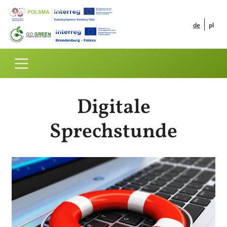
Direkt zum Inhalt
Digitale
Sprechstunde
Bild