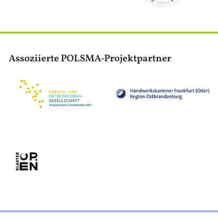
Assoziierte POLSMA-Projektpartner
Bild
Bild
Bild