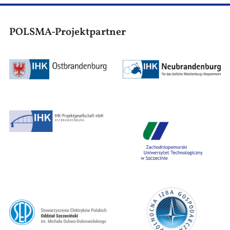
POLSMA-Projektpartner
Bild
Bild
Bild
Bild
Bild
Bild