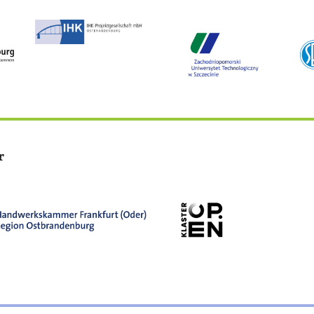
Bild
Bild
Bil
r
Bild