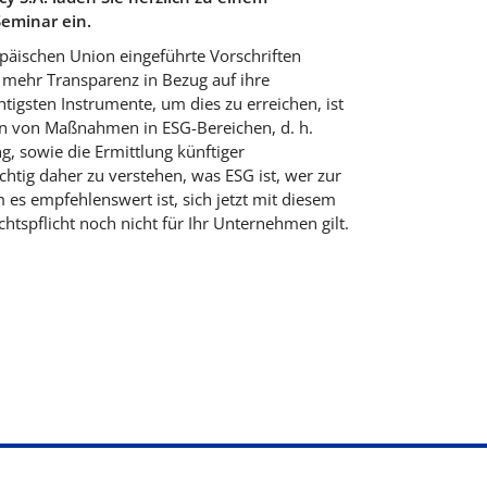
eminar ein.
äischen Union eingeführte Vorschriften
mehr Transparenz in Bezug auf ihre
igsten Instrumente, um dies zu erreichen, ist
en von Maßnahmen in ESG-Bereichen, d. h.
 sowie die Ermittlung künftiger
ichtig daher zu verstehen, was ESG ist, wer zur
m es empfehlenswert ist, sich jetzt mit diesem
tspflicht noch nicht für Ihr Unternehmen gilt.