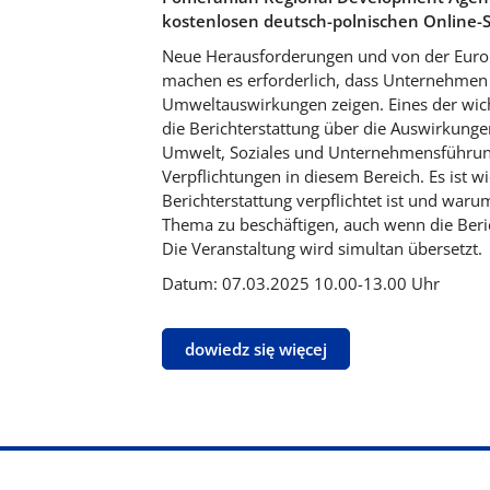
kostenlosen deutsch-polnischen Online-S
Neue Herausforderungen und von der Europ
machen es erforderlich, dass Unternehmen 
Umweltauswirkungen zeigen. Eines der wicht
die Berichterstattung über die Auswirkung
Umwelt, Soziales und Unternehmensführung,
Verpflichtungen in diesem Bereich. Es ist w
Berichterstattung verpflichtet ist und waru
Thema zu beschäftigen, auch wenn die Berich
Die Veranstaltung wird simultan übersetzt.
Datum: 07.03.2025 10.00-13.00 Uhr
dowiedz się więcej