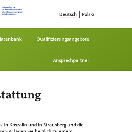
Deutsch
Polski
datenbank
Qualifizierungsangebote
Ansprechpartner
stattung
 in Koszalin und in Strausberg und die
S.A. laden Sie herzlich zu einem