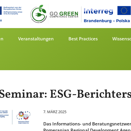
en
Veranstaltungen
Best Practices
Wissens
Seminar: ESG-Berichter
7. MÄRZ 2025
Das Informations- und Beratungsnetzwerk
Pomeranian Regional Development Agency 