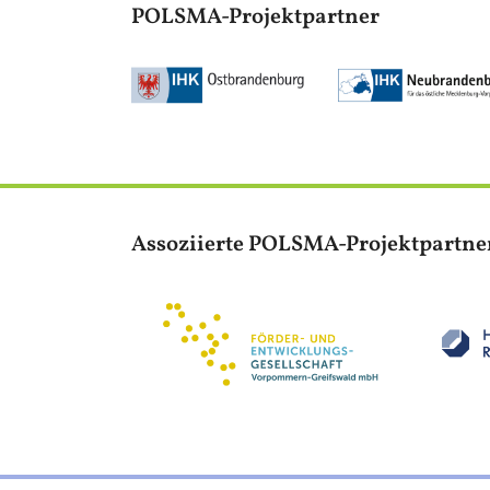
POLSMA-Projektpartner
Bild
Bild
Assoziierte POLSMA-Projektpartne
Bild
Bild