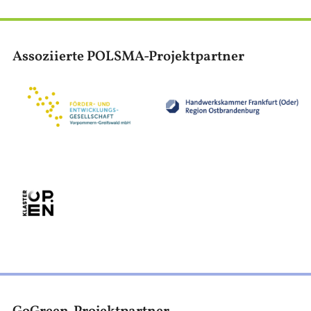
Assoziierte POLSMA-Projektpartner
Obraz
Obraz
Obraz