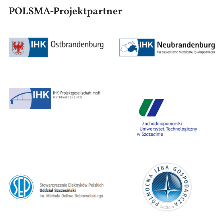
POLSMA-Projektpartner
Obraz
Obraz
Obraz
Obraz
Obraz
Obraz