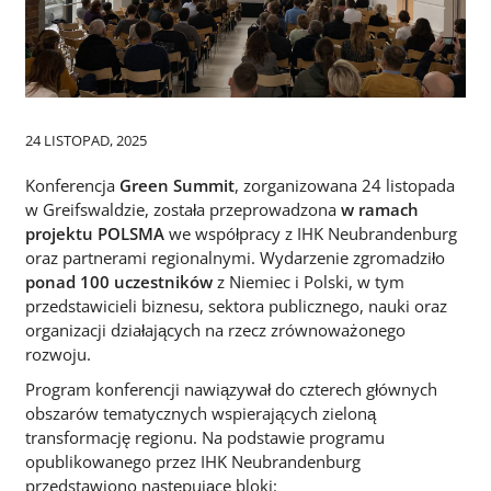
24 LISTOPAD, 2025
Konferencja
Green Summit
, zorganizowana 24 listopada
w Greifswaldzie, została przeprowadzona
w ramach
projektu POLSMA
we współpracy z IHK Neubrandenburg
oraz partnerami regionalnymi. Wydarzenie zgromadziło
ponad 100 uczestników
z Niemiec i Polski, w tym
przedstawicieli biznesu, sektora publicznego, nauki oraz
organizacji działających na rzecz zrównoważonego
rozwoju.
Program konferencji nawiązywał do czterech głównych
obszarów tematycznych wspierających zieloną
transformację regionu. Na podstawie programu
opublikowanego przez IHK Neubrandenburg
przedstawiono następujące bloki: