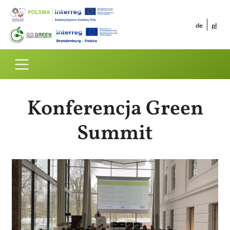
Przejdź do treści
Konferencja Green
Summit
Obraz